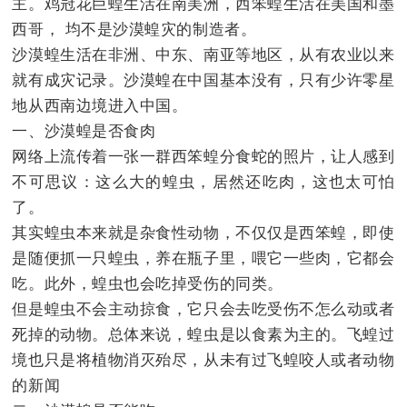
主。鸡冠花巨蝗生活在南美洲，西笨蝗生活在美国和墨
西哥， 均不是沙漠蝗灾的制造者。
沙漠蝗生活在非洲、中东、南亚等地区，从有农业以来
就有成灾记录。沙漠蝗在中国基本没有，只有少许零星
地从西南边境进入中国。
一、沙漠蝗是否食肉
网络上流传着一张一群西笨蝗分食蛇的照片，让人感到
不可思议：这么大的蝗虫，居然还吃肉，这也太可怕
了。
其实蝗虫本来就是杂食性动物，不仅仅是西笨蝗，即使
是随便抓一只蝗虫，养在瓶子里，喂它一些肉，它都会
吃。此外，蝗虫也会吃掉受伤的同类。
但是蝗虫不会主动掠食，它只会去吃受伤不怎么动或者
死掉的动物。总体来说，蝗虫是以食素为主的。飞蝗过
境也只是将植物消灭殆尽，从未有过飞蝗咬人或者动物
的新闻