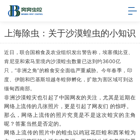
上海除虫：关于沙漠蝗虫的小知识
近日，联合国粮食及农业组织发出警告称，埃塞俄比亚、
肯尼亚和索马里境内沙漠蝗虫数量已达到约3600亿
只，“非洲之角”的粮食安全面临严重威胁。今年春季，印
度、伊朗和巴基斯坦越冬蝗卵孵化，扩散为害区域可到达
缅甸西南部。
非洲沙漠蝗灾也引起了中国网友的关注，尤其是近期在
网络上流传的几张照片，更是引起了网友们 的惊呼。
那么，网络上流传的照片究竟是不是这次蝗灾的主角
呢？
答案当然是否定的。
网络上流传的照片中的蝗虫以鸡冠花巨蝗和西笨蝗为